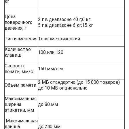
кг
Цена
2 г в диапазоне 40 г;6 кг
поверочного
5 г в диапазоне 6 кг;15 кг
деления, г
Тип измерения
Тензометрический
Количество
108 или 120
клавиш
Скорость
150 мм/сек
печати, мм/с
2 МБ стандартно (до 15 000 товаров)
Объем памяти
до 10 МБ опционально
Максимальная
ширина
до 80 мм
этикетки, мм
Максимальная
длинна
до 240 мм