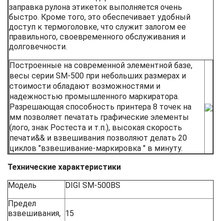
заправка рулона этикеток выполняется очень
быстро. Кроме того, это обеспечивает удобный
доступ к термоголовке, что служит залогом ее
правильного, своевременного обслуживания и
долговечности.
Построенные на современной элементной базе,
весы серии SM-500 при небольших размерах и
стоимости обладают возможностями и
надежностью промышленного маркиратора.
Разрешающая способность принтера 8 точек на
мм позволяет печатать графические элементы
(лого, знак Ростеста и т.п.), высокая скорость
печати&& и взвешивания позволяют делать 20
циклов "взвешивание-маркировка " в минуту.
Технические характеристики
Модель
DIGI SM-500BS
Предел
взвешивания,
15