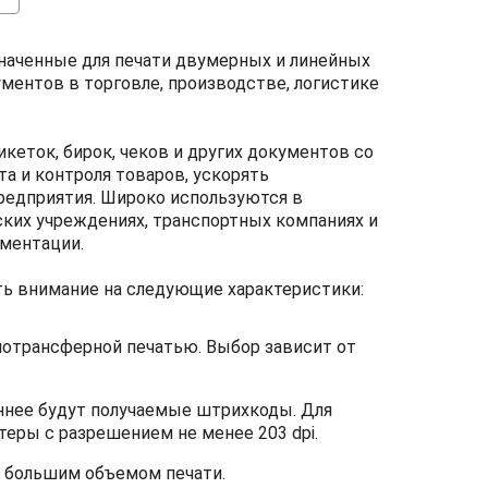
значенные для печати двумерных и линейных
ментов в торговле, производстве, логистике
еток, бирок, чеков и других документов со
а и контроля товаров, ускорять
едприятия. Широко используются в
ских учреждениях, транспортных компаниях и
ументации.
ь внимание на следующие характеристики:
мотрансферной печатью. Выбор зависит от
ннее будут получаемые штрихкоды. Для
еры с разрешением не менее 203 dpi.
с большим объемом печати.