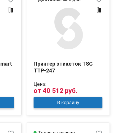
smart
Принтер этикеток TSC
TTP-247
Цена:
от
40 512 руб.
В корзину
Товар в наличии