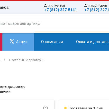
Для клиентов
Для партнеров
ранов
+7 (812) 327-5141
+7 (812) 327
Акции
О компании
Оплата и доставк
в
Настольные принтеры
чала дешевые
аличии
favorite_border
Доставим за 3 дня