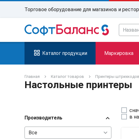
Торговое оборудование для магазинов и ресто
Каталог продукции
Маркировка
Главная
Каталог товаров
Принтеры штрихкодо
Настольные принтеры
сна
в н
chevron_right
Производитель