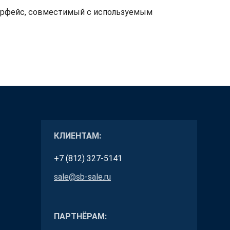
терфейс, совместимый с используемым
КЛИЕНТАМ:
+7 (812) 327-5141
sale@sb-sale.ru
ПАРТНЁРАМ: