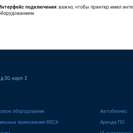
Интерфейс подключения
: важно, чтобы принтер имел ин
оборудованием.
.30, корп. 2
говое оборудование
Автобизнес
ильные приложения iRECA
Аренда ПО