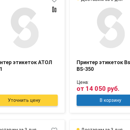
нтер этикеток АТОЛ
Принтер этикеток B
1
BS-350
Цена:
от
14 050 руб.
Уточнить цену
В корзину
ставим за 3 дня
Доставим за 3 дня