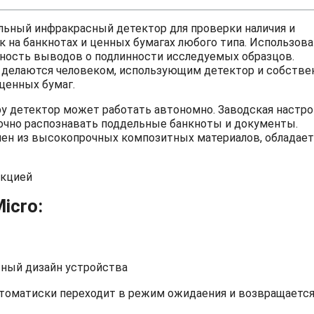
ильный инфракрасный детектор для проверки наличия и
 на банкнотах и ценных бумагах любого типа. Использов
ность выводов о подлинности исследуемых образцов.
 делаются человеком, использующим детектор и собств
 ценных бумаг.
у детектор может работать автономно. Заводская настро
очно распознавать поддельные банкноты и документы.
нен из высокопрочных композитных материалов, обладает
екцией
icro:
тный дизайн устройства
втоматиски переходит в режим ожидаения и возвращается