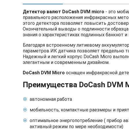
Детектор валют DoCash DVM micro
- это моб
правильного расположения инфракрасных меток
этого детектора позволяет повысить достовер
Окончательный выводы о подлинности образца
знания о характеристиках подлинных банкнот и
Благодаря встроенному литиевому аккумулятор
параметров ИК датчика позволяет предельно т
Надежный и легкий корпус DoCash Micro выпол
элегантным и современным дизайном.
DoCash DVM Micro
оснащен инфракрасной дет
Преимущества DoCash DVM M
автономная работа
мобильность, компактные раезмеры и прия
оптимальное энергопотребление ( прибор а
активный режим по мере необходимости)