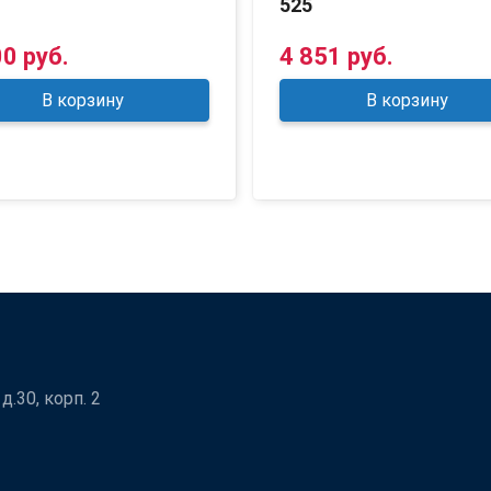
525
00 руб.
4 851 руб.
В корзину
В корзину
.30, корп. 2