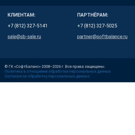
КЛИЕНТАМ:
ПАРТНЁРАМ:
+7 (812) 327-5141
+7 (812) 327-5025
sale@sb-sale.ru
partner@softbalance.ru
© ГК «СофтБаланс» 2008–2026 г. Все права защищены.
Политика в отношении обработки персональных данных
Согласие на обработку персональных данных