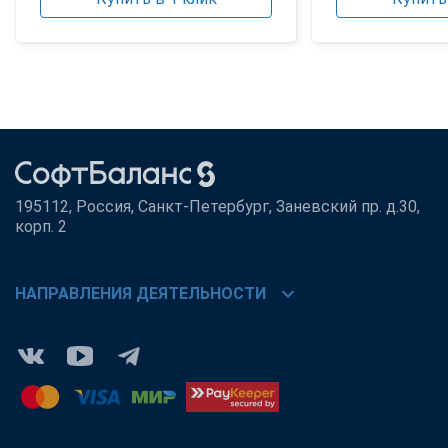
195112, Россия, Санкт-Петербург, Заневский пр. д.30,
корп. 2
chevron_right
НАПРАВЛЕНИЯ ДЕЯТЕЛЬНОСТИ