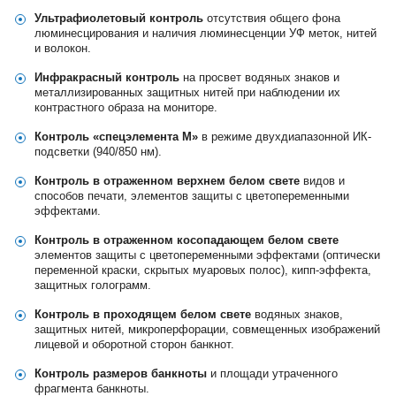
Ультрафиолетовый контроль
отсутствия общего фона
люминесцирования и наличия люминесценции УФ меток, нитей
и волокон.
Инфракрасный контроль
на просвет водяных знаков и
металлизированных защитных нитей при наблюдении их
контрастного образа на мониторе.
Контроль «спецэлемента М»
в режиме двухдиапазонной ИК-
подсветки (940/850 нм).
Контроль в отраженном верхнем белом свете
видов и
способов печати, элементов защиты с цветопеременными
эффектами.
Контроль в отраженном косопадающем белом свете
элементов защиты с цветопеременными эффектами (оптически
переменной краски, скрытых муаровых полос), кипп-эффекта,
защитных голограмм.
Контроль в проходящем белом свете
водяных знаков,
защитных нитей, микроперфорации, совмещенных изображений
лицевой и оборотной сторон банкнот.
Контроль размеров банкноты
и площади утраченного
фрагмента банкноты.