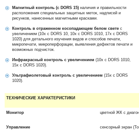
Магнитный контроль (с DORS 15)
наличия и правильности
расположения специальных защитных меток, надписей и
рисунков, нанесенных магнитными красками.
Контроль в отраженном косопадающем белом свете
с
увеличением (10х с DORS 10, 10х с DORS 1010, 17х с DORS
1020) для детального изучения видов и способов печати,
микропечати, микроперфорации, выявления дефектов печати и
возможных подчисток.
Инфракрасный контроль с увеличением
(10х с DORS 1010,
15х с DORS 1020).
Ультрафиолетовый контроль с увеличением
(15х с DORS
1020).
ТЕХНИЧЕСКИЕ ХАРАКТЕРИСТИКИ
Монитор
цветной ЖК с диагон
Управление
сенсорный экран (To