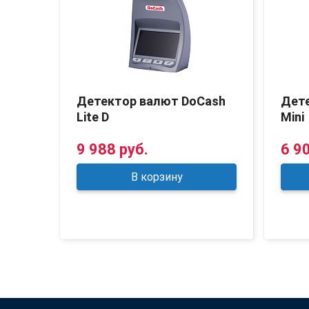
Cash
Детектор валют DoCash
Дет
Lite D
Mini
9 988 руб.
6 9
В корзину