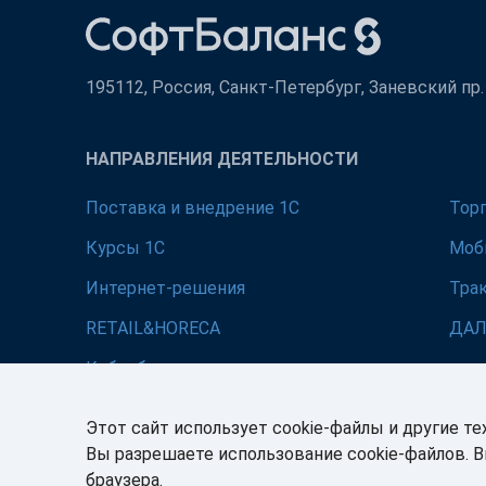
195112, Россия, Санкт-Петербург, Заневский пр. д
НАПРАВЛЕНИЯ ДЕЯТЕЛЬНОСТИ
Поставка и внедрение 1С
Тор
Курсы 1С
Моб
Интернет-решения
Тра
RETAIL&HORECA
ДА
Кибербезопасность
Этот сайт использует cookie-файлы и другие те
Вы разрешаете использование cookie-файлов. 
браузера.