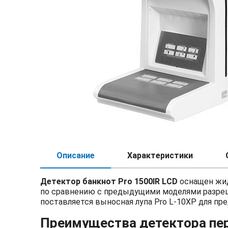
Описание
Характеристики
Детектор банкнот Pro 1500IR LCD
оснащен жид
по сравнению с предыдущими моделями разреш
поставляется выносная лупа Pro L-10XP для пр
Преимущества детектора пе