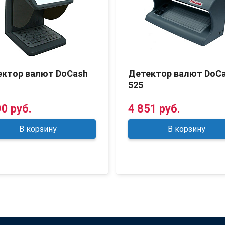
ектор валют DoCash
Детектор валют DoC
525
00 руб.
4 851 руб.
В корзину
В корзину