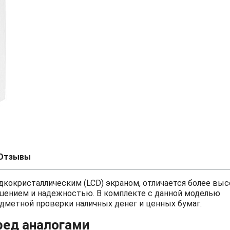
Отзывы
кокристаллическим (LCD) экраном, отличается более вы
ением и надежностью. В комплекте с данной моделью
едметной проверки наличных денег и ценных бумаг.
ред аналогами