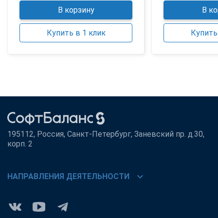
В корзину
В ко
Купить в 1 клик
Купить 
195112, Россия, Санкт-Петербург, Заневский пр. д.30,
корп. 2
chevron_right
НАПРАВЛЕНИЯ ДЕЯТЕЛЬНОСТИ