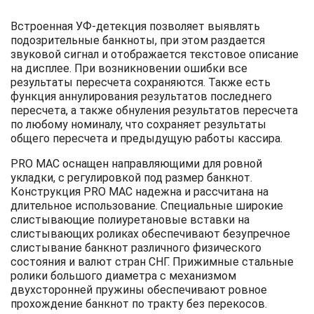
Встроенная УФ-детекция позволяет выявлять
подозрительные банкноты, при этом раздается
звуковой сигнал и отображается текстовое описание
на дисплее. При возникновении ошибки все
результаты пересчета сохраняются. Также есть
функция аннулирования результатов последнего
пересчета, а также обнуления результатов пересчета
по любому номиналу, что сохраняет результаты
общего пересчета и предыдущую работы кассира.
PRO MAC оснащен направляющими для ровной
укладки, с регулировкой под размер банкнот.
Конструкция PRO MAC надежна и рассчитана на
длительное использование. Специальные широкие
слистывающие полиуретановые вставки на
слистывающих роликах обеспечивают безупречное
слистывание банкнот различного физического
состояния и валют стран СНГ. Прижимные стальные
ролики большого диаметра с механизмом
двухсторонней пружины обеспечивают ровное
прохождение банкнот по тракту без перекосов.