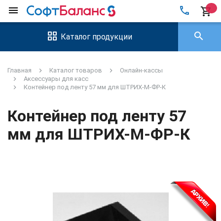
local_phone
menu
shopping_cart
search
Каталог продукции
Главная
Каталог товаров
Онлайн-кассы
Аксессуары для касс
Контейнер под ленту 57 мм для ШТРИХ-М-ФР-К
Контейнер под ленту 57
мм для ШТРИХ-М-ФР-К