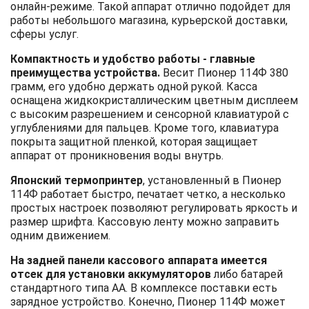
онлайн-режиме. Такой аппарат отлично подойдет для
работы небольшого магазина, курьерской доставки,
сферы услуг.
Компактность и удобство работы - главные
преимущества устройства.
Весит Пионер 114Ф 380
грамм, его удобно держать одной рукой. Касса
оснащена жидкокристаллическим цветным дисплеем
с высоким разрешением и сенсорной клавиатурой с
углублениями для пальцев. Кроме того, клавиатура
покрыта защитной пленкой, которая защищает
аппарат от проникновения воды внутрь.
Японский термопринтер
, установленный в Пионер
114Ф работает быстро, печатает четко, а несколько
простых настроек позволяют регулировать яркость и
размер шрифта. Кассовую ленту можно заправить
одним движением.
На задней панели кассового аппарата имеется
отсек для установки аккумуляторов
либо батарей
стандартного типа АА. В комплексе поставки есть
зарядное устройство. Конечно, Пионер 114Ф может