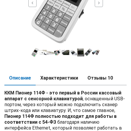
chevron_left
chevron_right
Описание
Характеристики
Отзывы
10
ККМ Пионер 114Ф - это первый в России кассовый
аппарат с сенсорной клавиатурой
, оснащенный USB-
портом, через который можно подключить сканер
штрих-кода или клавиатуру. И, что самое главное,
Пионер 114Ф полностью подходит для работы в
соответствии с 54-ФЗ
благодаря наличию
интерфейса Ethernet, который позволяет работать в