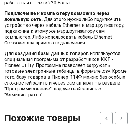
работать и от сети 220 Вольт.
Подключение к компьютеру возможно через
локальную сеть.
Для этого нужно либо подключить
устройство через кабель Ethernet к маршрутизатору,
подключив к этому же маршрутизатору сам
компьютер. Либо использовать кабель Ethernet
Crossover для прямого подключения.
Для создания базы данных товаров
используется
специальная программа от разработчиков ККТ -
Pioneer Utility. Программа позволяет загружать
готовые электронные таблицы в формате .csv. Кроме
того, базу товаров в Пионер-114Ф можно без особых
сложностей залить и через сам аппарат - в разделе
"Программирование", под учетной записью
"Администратор".
Похожие товары
chevron_left
chevron_right