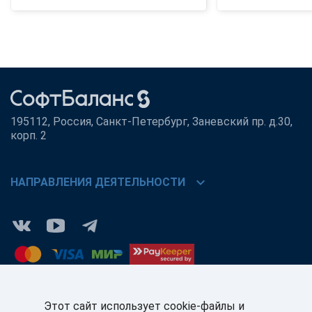
195112, Россия, Санкт-Петербург, Заневский пр. д.30,
корп. 2
chevron_right
НАПРАВЛЕНИЯ ДЕЯТЕЛЬНОСТИ
Этот сайт использует cookie-файлы и