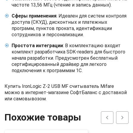
частоте 13,56 МГц (чтение и запись данных).
Сферы применения
: Идеален для систем контроля
доступа (СКУД), дисконтных и платежных
программ, пунктов проката, идентификации
сотрудников и персонализации.
Простота интеграции
: В комплектацию входит
комплект разработчика SDK-readers для быстрого
начала разработки. Предусмотрен бесплатный
сертифицированный драйвер для легкого
подключения к программам 1С.
Купить IronLogic Z-2 USB MF считыватель Mifare
можно в интернет-магазине СофтБаланс с доставкой
или самовывозом.
Похожие товары
chevron_left
chevron_right