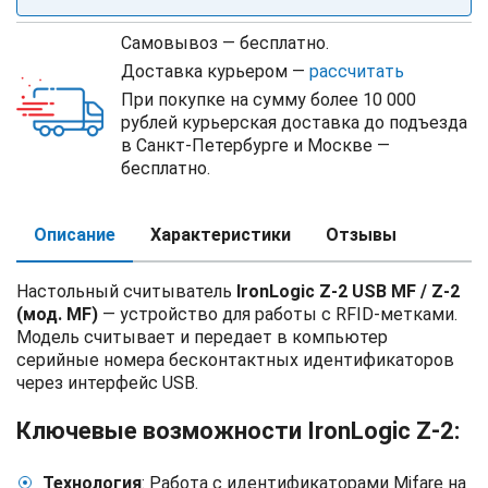
Самовывоз — бесплатно.
Доставка курьером —
рассчитать
При покупке на сумму более 10 000
рублей курьерская доставка до подъезда
в Санкт-Петербурге и Москве —
бесплатно.
Описание
Характеристики
Отзывы
Настольный считыватель
IronLogic Z-2 USB MF / Z-2
(мод. MF)
— устройство для работы с RFID-метками.
Модель считывает и передает в компьютер
серийные номера бесконтактных идентификаторов
через интерфейс USB.
Ключевые возможности IronLogic Z-2:
Технология
: Работа с идентификаторами Mifare на