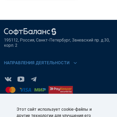
195112, Россия, Санкт-Петербург, Заневский пр. д.30,
корп. 2
chevron_right
НАПРАВЛЕНИЯ ДЕЯТЕЛЬНОСТИ
Этот сайт использует cookie-файлы и
другие технологии для улучшения его
КЛИЕНТАМ:
ПАРТНЁРАМ: