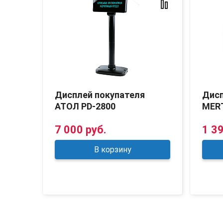
Дисплей покупателя
Дисп
АТОЛ PD-2800
MER
7 000 руб.
1 39
В корзину