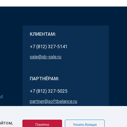
КЛИЕНТАМ:
+7 (812) 327-5141
sale@sb-sale.ru
ПАРТНЁРАМ:
+7 (812) 327-5025
RM
partner@softbalance.ru
айтом,
Понятно
Узнать больше