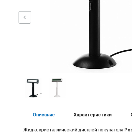
chevron_left
Описание
Характеристики
Жидкокристаллический дисплей покупателя
Pos