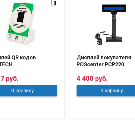
лей QR кодов
Дисплей покупателя
TECH
POScenter PCP220
7 руб.
4 400 руб.
В корзину
В корзину