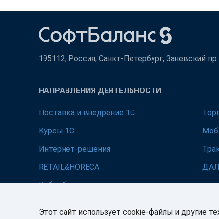
195112, Россия, Санкт-Петербург, Заневский пр. д
НАПРАВЛЕНИЯ ДЕЯТЕЛЬНОСТИ
Поставка и внедрение 1С
Тор
Курсы 1С
Моб
Интернет-решения
Тра
RETAIL&HORECA
ДА
Кибербезопасность
Этот сайт использует cookie-файлы и другие те