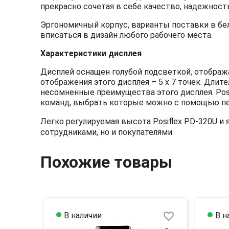
прекрасно сочетая в себе качество, надежност
Эргономичный корпус, варианты поставки в бе
вписаться в дизайн любого рабочего места.
Характеристики дисплея
Дисплей оснащен голубой подсветкой, отобража
отображения этого дисплея – 5 х 7 точек. Дли
несомненные преимущества этого дисплея. Po
команд, выбрать которые можно с помощью пе
Легко регулируемая высота Posiflex PD-320U и
сотрудниками, но и покупателями.
Похожие товары
favorite_border
В наличии
В н