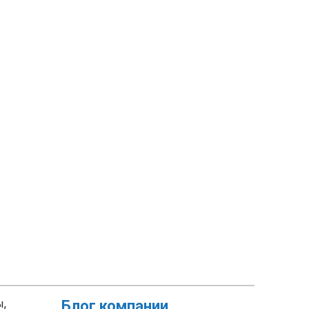
ы,
Блог компании