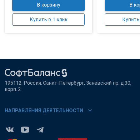
В корзину
В ко
Купить в 1 клик
Купить 
195112, Россия, Санкт-Петербург, Заневский пр. д.30,
корп. 2
chevron_right
НАПРАВЛЕНИЯ ДЕЯТЕЛЬНОСТИ