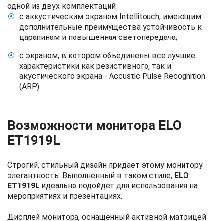
одной из двух комплектаций
с аккустическим экраном Intellitouch, имеющим
дополнительные преимущества устойчивость к
царапинам и повышенная светопередача;
с экраном, в котором объединены все лучшие
характеристики как резистивного, так и
акустического экрана - Accustic Pulse Recognition
(ARP).
Возможности монитора ELO
ET1919L
Строгий, стильный дизайн придает этому монитору
элегантность. Выполненный в таком стиле,
ELO
ET1919L
идеально подойдет для использования на
мероприятиях и презентациях.
Дисплей монитора, оснащенный активной матрицей