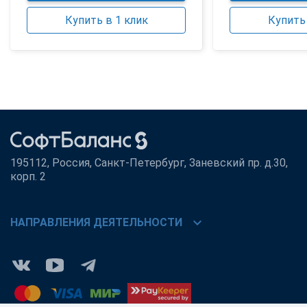
Купить в 1 клик
Купить 
195112, Россия, Санкт-Петербург, Заневский пр. д.30,
корп. 2
chevron_right
НАПРАВЛЕНИЯ ДЕЯТЕЛЬНОСТИ