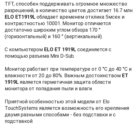
TFT, способен поддерживать огромное множество
разрешений, а количество цветов достигает 16.7 млн.
ELO ET1919L
обладает временем отклика 5мсек и
контрастностью 10001. Монитор отличается
достаточно широким углом обзора 170 °
(горизонтальный) и 160 ° (вертикальный).
С компьютером
ELO ET 1919L
соединяется с
помощью разъема Mini D-Sub.
Монитор работает при температуре от 0 °С до 40 °С и
влажности от 20 до 80%. Важным достоинством
ET
1919L
является герметичная защита области
монитора от попадания пыли и влаги.
Приятной особенностью этой модели от Elo
TouchSystems является возможность его крепления
двумя разными способами - без подставки и с
подставкой