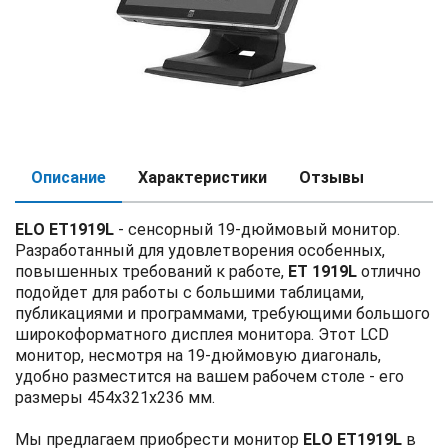
Описание
Характеристики
Отзывы
ELO ET1919L
- сенсорный 19-дюймовый монитор.
Разработанный для удовлетворения особенных,
повышенных требований к работе,
ET 1919L
отлично
подойдет для работы с большими таблицами,
публикациями и программами, требующими большого
широкоформатного дисплея монитора. Этот LCD
монитор, несмотря на 19-дюймовую диагональ,
удобно разместится на вашем рабочем столе - его
размеры 454х321х236 мм.
Мы предлагаем приобрести монитор
ELO ET1919L
в