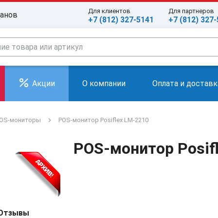
Для клиентов
Для партнеров
ранов
+7 (812) 327-5141
+7 (812) 327
Акции
О компании
Оплата и доставк
OS-мониторы
POS-монитор Posiflex LM-2210
POS-монитор Posif
Отзывы