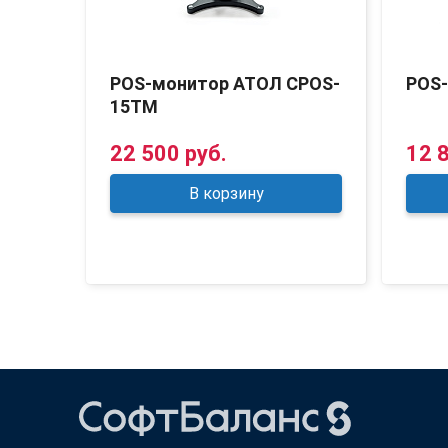
POS-монитор АТОЛ CPOS-
POS
15TM
22 500 руб.
12 
В корзину