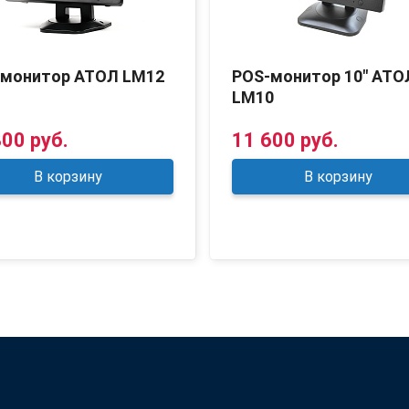
-монитор АТОЛ LM12
POS-монитор 10" АТО
LM10
800 руб.
11 600 руб.
В корзину
В корзину