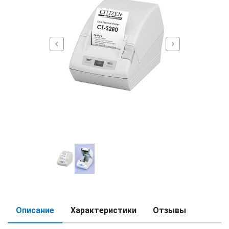
chevron_left
chevron_right
Описание
Характеристики
Отзывы