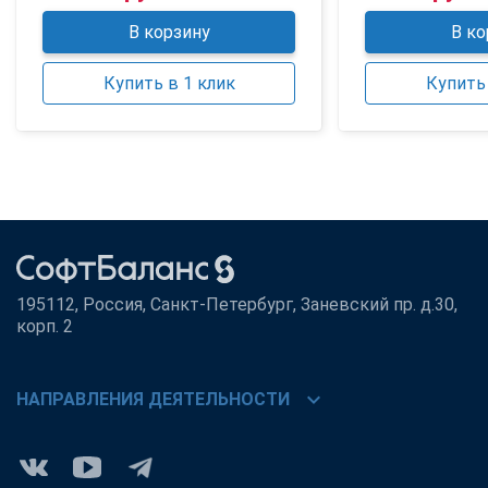
В корзину
В ко
Купить в 1 клик
Купить 
195112, Россия, Санкт-Петербург, Заневский пр. д.30,
корп. 2
chevron_right
НАПРАВЛЕНИЯ ДЕЯТЕЛЬНОСТИ