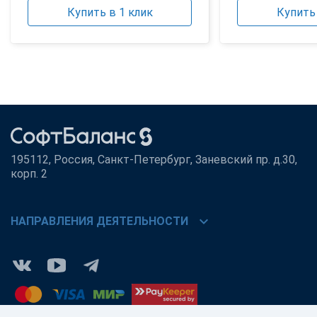
Купить в 1 клик
Купить 
195112, Россия, Санкт-Петербург, Заневский пр. д.30,
корп. 2
chevron_right
НАПРАВЛЕНИЯ ДЕЯТЕЛЬНОСТИ