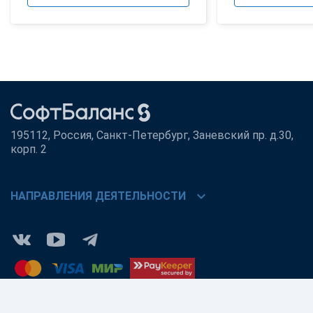
195112, Россия, Санкт-Петербург, Заневский пр. д.30,
корп. 2
chevron_right
НАПРАВЛЕНИЯ ДЕЯТЕЛЬНОСТИ