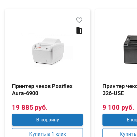
favorite_border
Принтер чеков Posiflex
Принтер чек
Aura-6900
326-USE
19 885 руб.
9 100 руб.
В корзину
В ко
Купить в 1 клик
Купить 