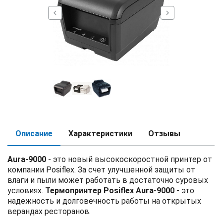
chevron_left
chevron_right
Описание
Характеристики
Отзывы
Aura-9000
- это новый высокоскоростной принтер от
компании Posiflex. За счет улучшенной защиты от
влаги и пыли может работать в достаточно суровых
условиях.
Термопринтер Posiflex Aura-9000
- это
надежность и долговечность работы на открытых
верандах ресторанов.