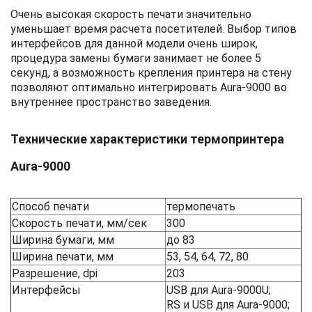
Очень высокая скорость печати значительно
уменьшает время расчета посетителей. Выбор типов
интерфейсов для данной модели очень широк,
процедура замены бумаги занимает не более 5
секунд, а возможность крепления принтера на стену
позволяют оптимально интегрировать Aura-9000 во
внутреннее пространство заведения.
Технические характеристики термопринтера
Aura-9000
Способ печати
термопечать
Скорость печати, мм/сек
300
Ширина бумаги, мм
до 83
Ширина печати, мм
53, 54, 64, 72, 80
Разрешение, dpi
203
Интерфейсы
USB для Aura-9000U;
RS и USB для Aura-9000;