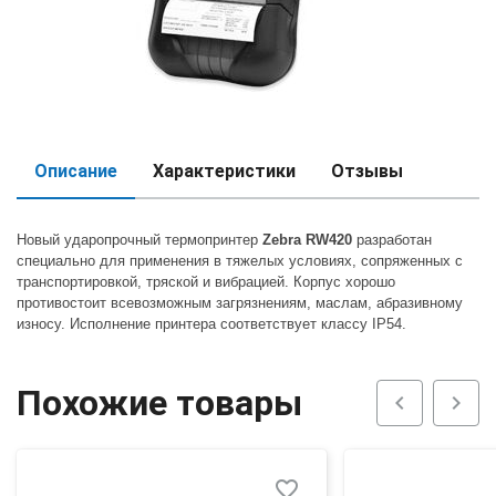
Описание
Характеристики
Отзывы
Новый ударопрочный термопринтер
Zebra RW420
разработан
специально для применения в тяжелых условиях, сопряженных с
транспортировкой, тряской и вибрацией. Корпус хорошо
противостоит всевозможным загрязнениям, маслам, абразивному
износу. Исполнение принтера соответствует классу IP54.
Похожие товары
chevron_left
chevron_right
favorite_border