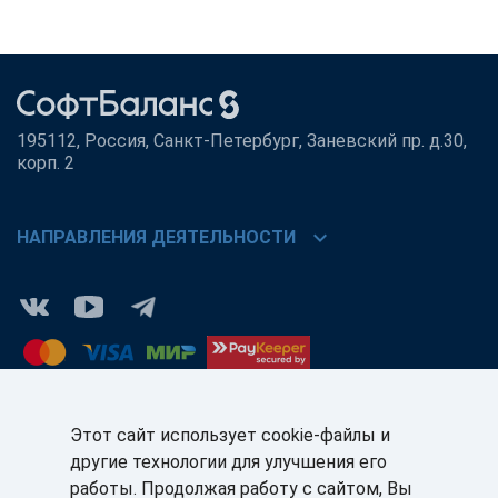
195112, Россия, Санкт-Петербург, Заневский пр. д.30,
корп. 2
chevron_right
НАПРАВЛЕНИЯ ДЕЯТЕЛЬНОСТИ
Этот сайт использует cookie-файлы и
другие технологии для улучшения его
КЛИЕНТАМ:
ПАРТНЁРАМ:
работы. Продолжая работу с сайтом, Вы