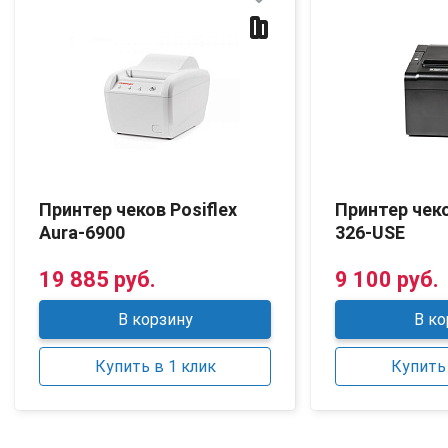
Принтер чеков Posiflex
Принтер чек
Aura-6900
326-USE
19 885 руб.
9 100 руб.
В корзину
В ко
Купить в 1 клик
Купить 