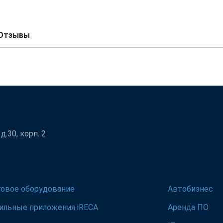
Отзывы
.30, корп. 2
говое оборудование
Автобизнес
ильные приложения iRECA
Аренда ПО