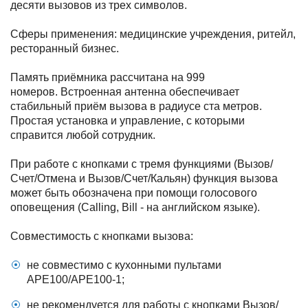
десяти вызовов из трех символов.
Сферы применения: медицинские учреждения, ритейл,
ресторанный бизнес.
Память приёмника рассчитана на 999
номеров.
Встроенная антенна обеспечивает
стабильный приём вызова в радиусе ста метров.
Простая установка и управление, с которыми
справится любой сотрудник.
При работе с кнопками с тремя функциями (Вызов/
Счет/Отмена и Вызов/Счет/Кальян) функция вызова
может быть обозначена при помощи голосового
оповещения (Calling, Bill - на английском языке).
Совместимость с кнопками вызова:
не совместимо с кухонными пультами
APE100/APE100-1;
не рекомендуется для работы с кнопками Вызов/