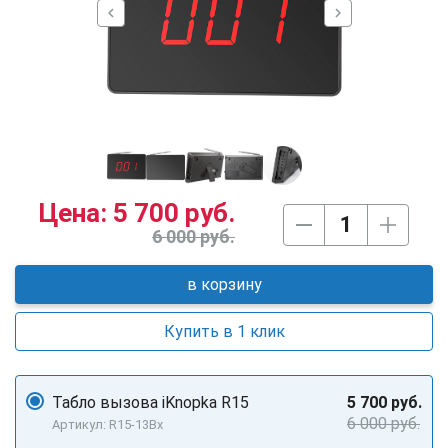
chevron_left
chevron_right
Цена:
5 700 руб.
6 000 руб.
в корзину
Купить в 1 клик
Табло вызова iKnopka R15
5 700 руб.
6 000 руб.
Артикул: R15-13Bx