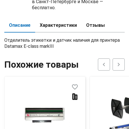
в Санкт-Петербурге и Москве —
бесплатно.
Описание
Характеристики
Отзывы
Отделитель этикетки и датчик наличия для принтера
Datamax E-class markIII
Похожие товары
chevron_left
chevron_right
favorite_border