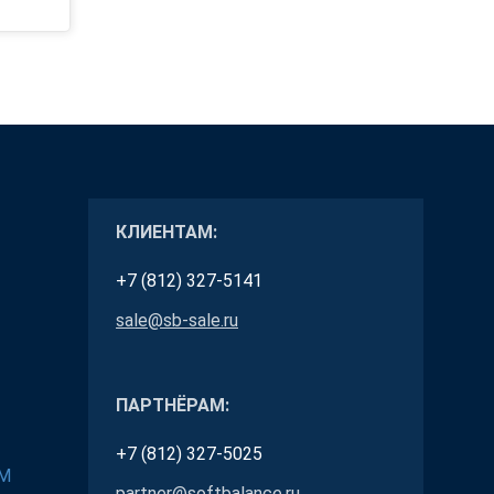
КЛИЕНТАМ:
+7 (812) 327-5141
sale@sb-sale.ru
ПАРТНЁРАМ:
+7 (812) 327-5025
RM
partner@softbalance.ru