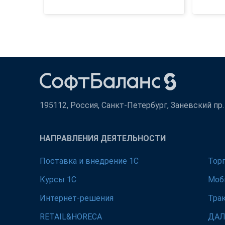
195112, Россия, Санкт-Петербург, Заневский пр. д
НАПРАВЛЕНИЯ ДЕЯТЕЛЬНОСТИ
Поставка и внедрение 1С
Тор
Курсы 1С
Моб
Интернет-решения
Тра
RETAIL&HORECA
ДА