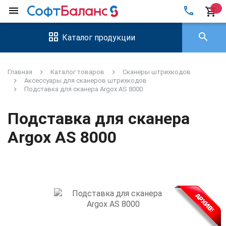
local_phone
menu
shopping_cart
search
Каталог продукции
Главная
Каталог товаров
Сканеры штрихкодов
Аксессуары для сканеров штрихкодов
Подставка для сканера Argox AS 8000
Подставка для сканера
Argox AS 8000