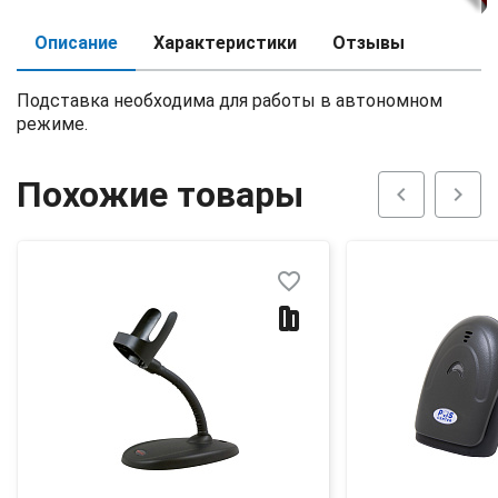
Описание
Характеристики
Отзывы
Подставка необходима для работы в автономном
режиме.
Похожие товары
chevron_left
chevron_right
favorite_border