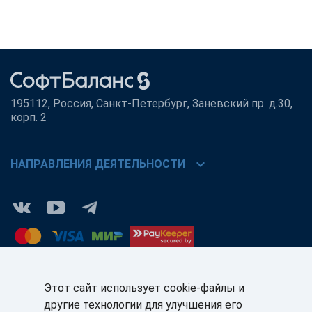
195112, Россия, Санкт-Петербург, Заневский пр. д.30,
корп. 2
chevron_right
НАПРАВЛЕНИЯ ДЕЯТЕЛЬНОСТИ
Этот сайт использует cookie-файлы и
другие технологии для улучшения его
КЛИЕНТАМ:
ПАРТНЁРАМ: