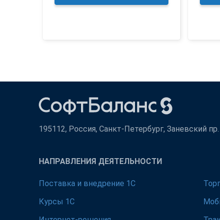
195112, Россия, Санкт-Петербург, Заневский пр. д
НАПРАВЛЕНИЯ ДЕЯТЕЛЬНОСТИ
Поставка и внедрение 1С
Тор
Курсы 1С
Моб
Интернет-решения
Тра