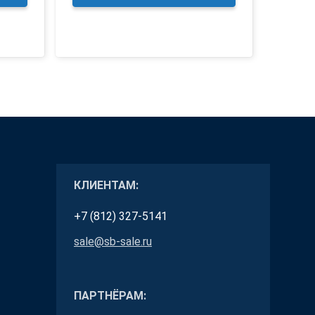
КЛИЕНТАМ:
+7 (812) 327-5141
sale@sb-sale.ru
ПАРТНЁРАМ: