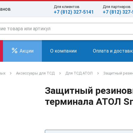
Для клиентов
Для партнеров
ранов
+7 (812) 327-5141
+7 (812) 327
Акции
О компании
Оплата и доставк
ных
Аксессуары для ТСД
Для ТСД АТОЛ
Защитный резин
Защитный резинов
терминала АТОЛ Sm