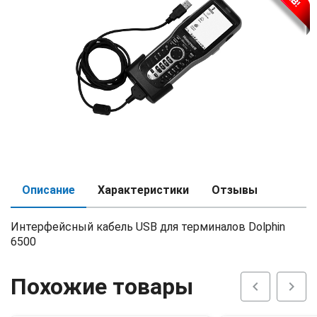
Описание
Характеристики
Отзывы
Интерфейсный кабель USB для терминалов Dolphin
6500
Похожие товары
chevron_left
chevron_right