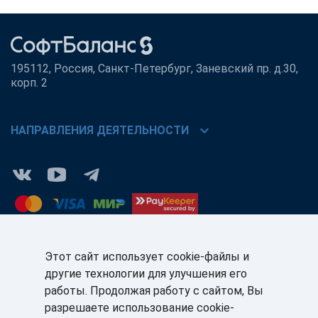
195112, Россия, Санкт-Петербург, Заневский пр. д.30,
корп. 2
chevron_right
НАПРАВЛЕНИЯ ДЕЯТЕЛЬНОСТИ
Этот сайт использует cookie-файлы и
другие технологии для улучшения его
КЛИЕНТАМ:
ПАРТНЁРАМ:
работы. Продолжая работу с сайтом, Вы
+7 (812) 327-5141
+7 (812) 327-5025
разрешаете использование cookie-