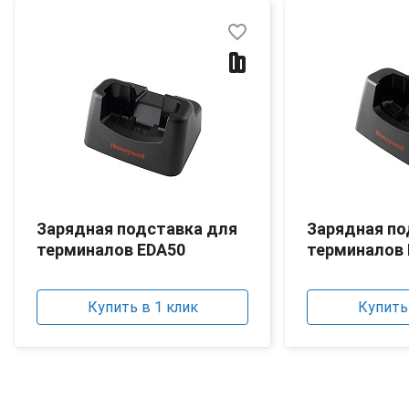
favorite_border
Зарядная подставка для
Зарядная по
терминалов EDA50
терминалов
Купить в 1 клик
Купить 