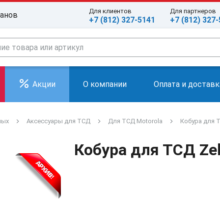
Для клиентов
Для партнеров
ранов
+7 (812) 327-5141
+7 (812) 327
Акции
О компании
Оплата и доставк
ных
Аксессуары для ТСД
Для ТСД Motorola
Кобура для Т
Кобура для ТСД Zeb