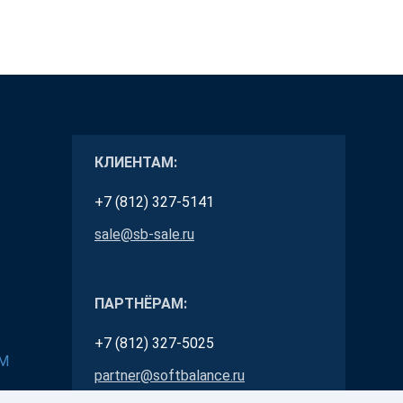
КЛИЕНТАМ:
+7 (812) 327-5141
sale@sb-sale.ru
ПАРТНЁРАМ:
+7 (812) 327-5025
RM
partner@softbalance.ru