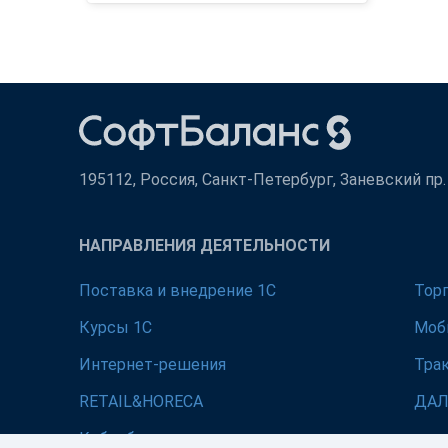
195112, Россия, Санкт-Петербург, Заневский пр. д
НАПРАВЛЕНИЯ ДЕЯТЕЛЬНОСТИ
Поставка и внедрение 1С
Тор
Курсы 1С
Моб
Интернет-решения
Тра
RETAIL&HORECA
ДА
Кибербезопасность