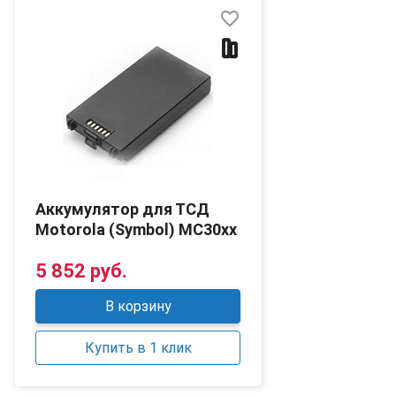
favorite_border
Аккумулятор для ТСД
Motorola (Symbol) MC30xx
5 852 руб.
В корзину
Купить в 1 клик