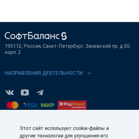
195112, Россия, Санкт-Петербург, Заневский пр. д.30,
корп. 2
chevron_right
НАПРАВЛЕНИЯ ДЕЯТЕЛЬНОСТИ
Этот сайт использует cookie-файлы и
другие технологии для улучшения его
КЛИЕНТАМ:
ПАРТНЁРАМ: