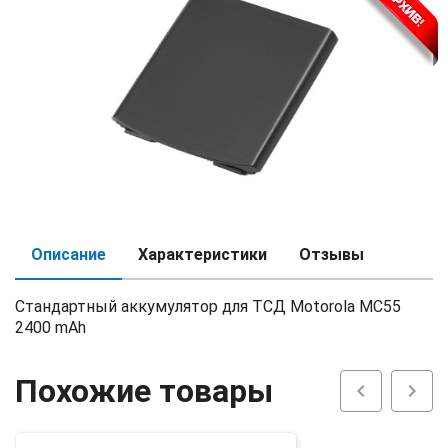
Описание
Характеристики
Отзывы
Стандартный аккумулятор для ТСД Motorola MC55
2400 mAh
Похожие товары
chevron_left
chevron_right