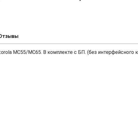
Отзывы
rola MC55/МС65. В комплекте с БП. (без интерфейсного к