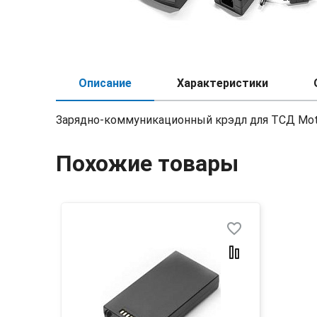
Описание
Характеристики
Зарядно-коммуникационный крэдл для ТСД Moto
Похожие товары
favorite_border