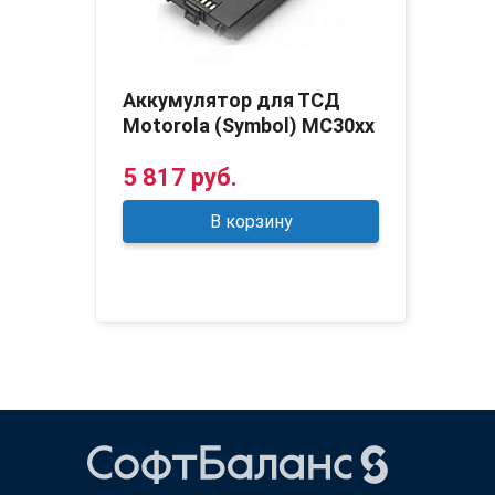
Аккумулятор для ТСД
Motorola (Symbol) MC30xx
5 817 руб.
В корзину