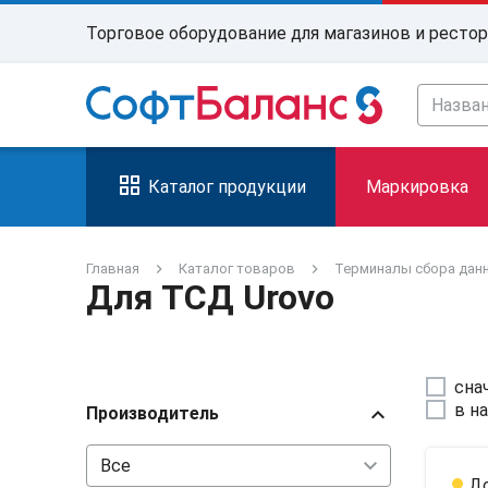
Торговое оборудование для магазинов и ресто
Каталог продукции
Маркировка
Главная
Каталог товаров
Терминалы сбора дан
Для ТСД Urovo
сна
в н
chevron_right
Производитель
До