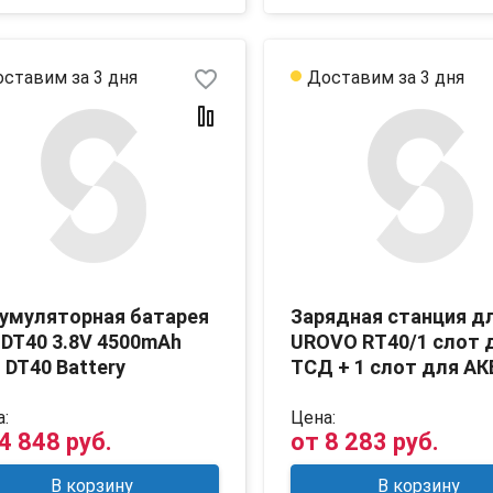
favorite_border
ставим за 3 дня
Доставим за 3 дня
умуляторная батарея
Зарядная станция д
DT40 3.8V 4500mAh
UROVO RT40/1 слот 
 DT40 Battery
ТСД + 1 слот для АК
:
Цена:
4 848 руб.
от
8 283 руб.
В корзину
В корзину