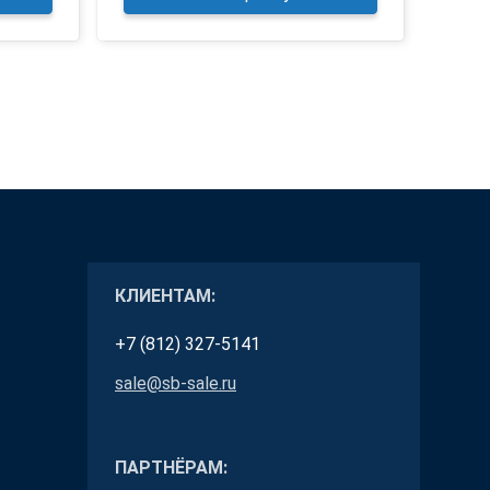
КЛИЕНТАМ:
+7 (812) 327-5141
sale@sb-sale.ru
ПАРТНЁРАМ: