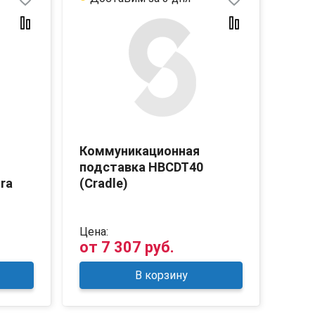
Коммуникационная
подставка HBCDT40
tra
(Cradle)
Цена:
от
7 307 руб.
В корзину