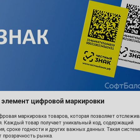
й элемент цифровой маркировки
фровая маркировка товаров, которая позволяет отслежив
я. Каждый товар получает уникальный код, содержащий
я, сроке годности и других важных данных. Такая систем
 прозрачность рынка.