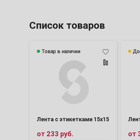
Список товаров
favorite_border
Товар в наличии
Товар в наличии
До
До
Лента с этикетками 15х15
Лен
от
233 руб.
от