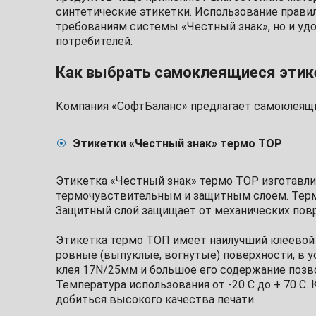
синтетические этикетки. Использование прави
требованиям системы «Честный знак», но и удо
потребителей.
Как выбрать самоклеящиеся этик
Компания «СофтБаланс» предлагает самоклеящие
Этикетки «Честный знак» термо TOP
Этикетка «Честный знак» термо TOP изготавли
термочувствительным и защитным слоем. Термо
Защитный слой защищает от механических повре
Этикетка термо ТОП имеет наилучший клеевой 
ровные (выпуклые, вогнутые) поверхности, в у
клея 17N/25мм и большое его содержание позв
Температура использования от -20 С до + 70 С
добиться высокого качества печати.