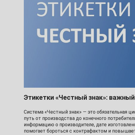
Этикетки «Честный знак»: важны
Система «Честный знак» — это обязательная ци
путь от производства до конечного потребител
информацию о производителе, дате изготовлени
помогает бороться с контрафактом и повышает