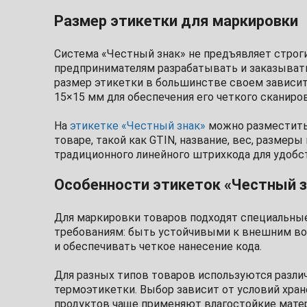
Размер этикетки для маркировки
Система «Честный знак» не предъявляет строги
предпринимателям разрабатывать и заказыват
размер этикетки в большинстве своем зависит 
15×15 мм для обеспечения его четкого сканиров
На
этикетке «Честный знак»
можно разместить 
товаре, такой как GTIN, название, вес, размер
традиционного линейного штрихкода для удобс
Особенности этикеток «Честный з
Для маркировки товаров подходят специальн
требованиям: быть устойчивыми к внешним во
и обеспечивать четкое нанесение кода.
Для разных типов товаров используются разли
термоэтикетки. Выбор зависит от условий хран
продуктов чаще применяют влагостойкие мате