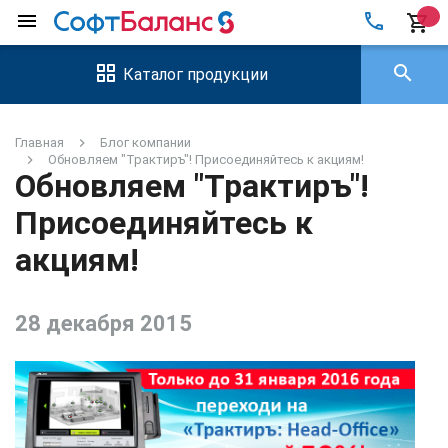
local_phone
menu
shopping_cart
search
Каталог продукции
Главная
Блог компании
Обновляем "Трактиръ"! Присоединяйтесь к акциям!
Обновляем "Трактиръ"!
Присоединяйтесь к
акциям!
28 декабря 2015