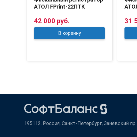
АТОЛ FPrint-22ПТК
АТО
42 000 руб.
31 
В корзину
195112, Россия, Санкт-Петербург, Заневский пр. д