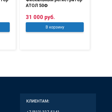
АТОЛ 50Ф
АТОЛ
31 000 руб.
41 5
В корзину
КЛИЕНТАМ: