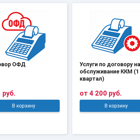
овор ОФД
Услуги по договору н
обслуживание ККМ (1
квартал)
 руб.
от
4 200 руб.
В корзину
В корзину