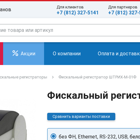
Для клиентов
Для партнеров
ранов
+7 (812) 327-5141
+7 (812) 327
Акции
О компании
Оплата и доставк
скальные регистраторы
Фискальный регистратор ШТРИХ-М-01Ф
Фискальный регис
Сравнить варианты поставки
без ФН, Ethernet, RS-232, USB, бел