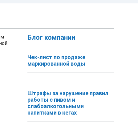
Блог компании
ем
ной
Чек-лист по продаже
маркированной воды
Штрафы за нарушение правил
работы с пивом и
слабоалкогольными
напитками в кегах