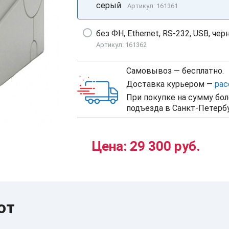
серый
Артикул: 161361
без ФН, Ethernet, RS-232, USB, че
Артикул: 161362
Самовывоз — бесплатно.
Доставка курьером —
рас
При покупке на сумму бол
подъезда в Санкт-Петербу
Цена:
29 300 руб.
ют