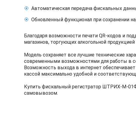
Автоматическая передача фискальных данн
Обновленный функционал при сохранении н
Благодаря возможности печати QR-кодов и под
магазинов, торгующих алкогольной продукцией
Модель сохраняет все лучшие технические хар
современными возможностями для работы в со
Возможность выхода в интернет обеспечивает 
кассой максимально удобной и соответствующ
Купить фискальный регистратор ШТРИХ-М-01Ф 
самовывозом.