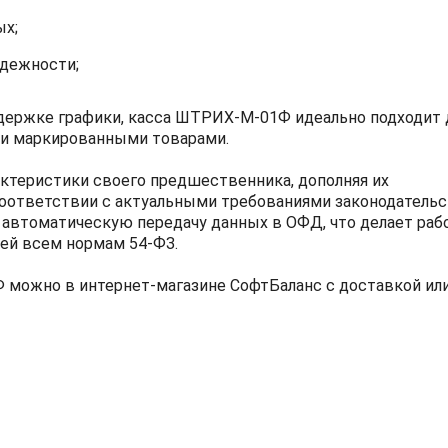
ых;
адежности;
держке графики, касса ШТРИХ-М-01Ф идеально подходит 
 и маркированными товарами.
актеристики своего предшественника, дополняя их
ответствии с актуальными требованиями законодательс
автоматическую передачу данных в ОФД, что делает рабо
ей всем нормам 54-ФЗ.
можно в интернет-магазине СофтБаланс с доставкой ил