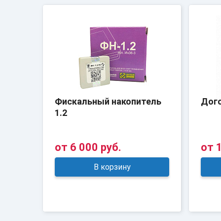
Фискальный накопитель
Дог
1.2
от
6 000 руб.
от
1
В корзину