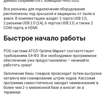
данных сохраняется с помощью HHD/SSD.
Все разъемы для подключения оборудования
расположены под крышкой и защищены от пыли и
влаги. В комплектацию входят 2 порта USB 3.0,
2 разъема USB 2.0 (2А), 6 портов USB 2.0, а также 2
COM-порта, и HDMI.
Быстрое начало работы
POS-система АТОЛ Optima Маркет соответствует
требованиям 54-ФЗ. Все необходимое программное
обеспечение уже предустановлено – начинайте
работать сразу!
Заполнение базы товаров происходит путем выгрузки
каталога или сканирование штрих-кодов. Кассовая
программа самостоятельно находит наименование в
более чем 2-х миллионной базе и вносит их в
терминал.