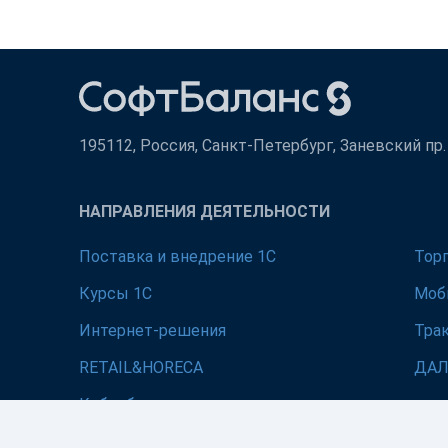
195112, Россия, Санкт-Петербург, Заневский пр. д
НАПРАВЛЕНИЯ ДЕЯТЕЛЬНОСТИ
Поставка и внедрение 1С
Тор
Курсы 1С
Моб
Интернет-решения
Тра
RETAIL&HORECA
ДА
Кибербезопасность