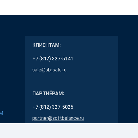
КЛИЕНТАМ:
+7 (812) 327-5141
sale@sb-sale.ru
ПАРТНЁРАМ:
+7 (812) 327-5025
RM
partner@softbalance.ru