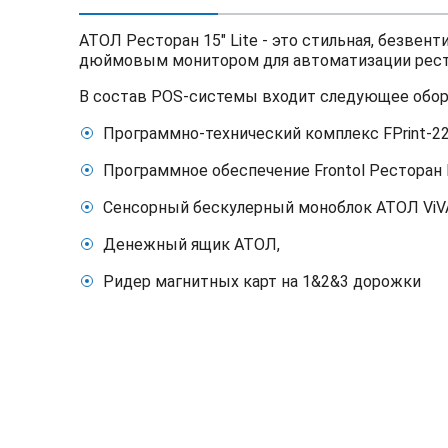
АТОЛ Ресторан 15" Lite - это стильная, безве
дюймовым монитором для автоматизации рест
В состав POS-системы входит следующее обор
Программно-технический комплекс FPrint-2
Программное обеспечение Frontol Ресторан 
Сенсорный бескулерный моноблок АТОЛ ViVA 
Денежный ящик АТОЛ,
Ридер магнитных карт на 1&2&3 дорожки