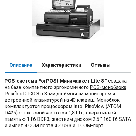
Описание
Характеристики
Отзывы
POS-система ForPOSt Минимаркет Lite 8 "
создана
на базе компактного эргономичного
POS-моноблока
Posiflex DT-308
с 8-ми дюймовым монитором и
встроенной клавиатурой на 40 клавиш. Моноблок
комплектуется процессором Intel PineView (ATOM
D425) с тактовой частотой 1,8 ГГц, оперативной
памятью 1 Гб DDR3, жестким диском 2,5 " 160 Гб SATA
и имеет 4 COM порта и 3 USB и 1 COM-порт.