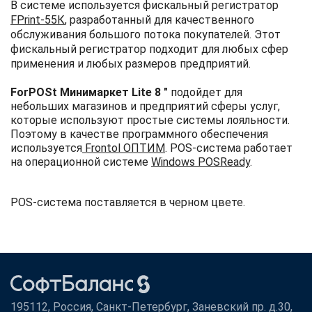
В системе используется фискальный регистратор
FPrint-55К
, разработанный для качественного
обслуживания большого потока покупателей. Этот
фискальный регистратор подходит для любых сфер
применения и любых размеров предприятий.
ForPOSt Минимаркет Lite 8 "
подойдет для
небольших магазинов и предприятий сферы услуг,
которые используют простые системы лояльности.
Поэтому в качестве программного обеспечения
используется
Frontol ОПТИМ
. POS-система работает
на операционной системе
Windows POSReady
.
POS-система поставляется в черном цвете.
195112, Россия, Санкт-Петербург, Заневский пр. д.30,