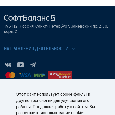
195112, Россия, Санкт-Петербург, Заневский пр. д.30,
корп. 2
chevron_right
НАПРАВЛЕНИЯ ДЕЯТЕЛЬНОСТИ
Этот сайт использует cookie-файлы и
другие технологии для улучшения его
КЛИЕНТАМ:
ПАРТНЁРАМ:
работы. Продолжая работу с сайтом, Вы
+7 (812) 327-5141
+7 (812) 327-5025
разрешаете использование cookie-