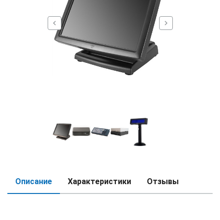
chevron_left
chevron_right
Описание
Характеристики
Отзывы