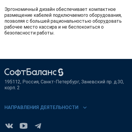
Эргономичный дизайн обеспечивает компактное
размещение кабелей подключаемого оборудования,
позволяя с большей рациональностью оборудовать
рабочее место кассира и не беспокоиться о
безопасности работы.
195112, Россия, Санкт-Петербург, Заневский пр. д.30,
корп. 2
chevron_right
НАПРАВЛЕНИЯ ДЕЯТЕЛЬНОСТИ