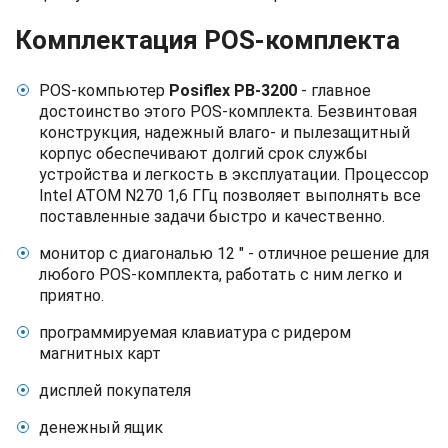
Комплектация POS-комплекта
POS-компьютер
Posiflex PB-3200
- главное
достоинство этого POS-комплекта. Безвинтовая
конструкция, надежный влаго- и пылезащитный
корпус обеспечивают долгий срок службы
устройства и легкость в эксплуатации. Процессор
Intel ATOM N270 1,6 ГГц позволяет выполнять все
поставленные задачи быстро и качественно.
монитор с диагональю 12 " - отличное решение для
любого POS-комплекта, работать с ним легко и
приятно.
программируемая клавиатура с ридером
магнитных карт
дисплей покупателя
денежный ящик