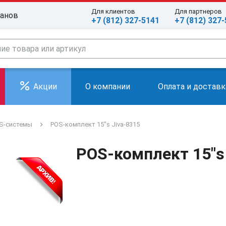
Для клиентов
Для партнеров
ранов
+7 (812) 327-5141
+7 (812) 327
Акции
О компании
Оплата и доставк
S-системы
POS-комплект 15"s Jiva-8315
POS-комплект 15"s