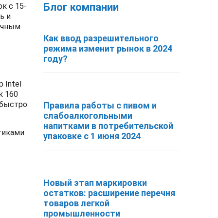
Блог компании
к с 15-
ь и
ичным
Как ввод разрешительного
режима изменит рынок в 2024
году?
 Intel
к 160
 быстро
Правила работы с пивом и
слабоалкогольными
напитками в потребительской
тиками
упаковке с 1 июня 2024
Новый этап маркировки
остатков: расширение перечня
товаров легкой
промышленности