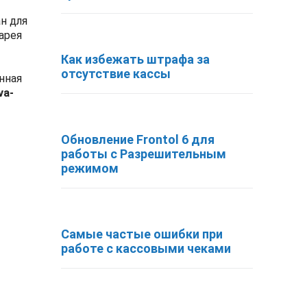
н для
арея
Как избежать штрафа за
отсутствие кассы
нная
va-
Обновление Frontol 6 для
работы с Разрешительным
режимом
Самые частые ошибки при
работе с кассовыми чеками