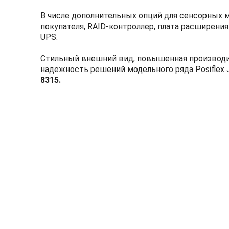
В числе дополнительных опций для сенсорных
покупателя, RAID-контроллер, плата расширени
UPS.
Стильный внешний вид, повышенная производи
надежность решений модельного ряда Posiflex
8315.