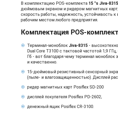
В комплектацию POS-комплекта
15 "s Jiva-831
дюймовым экраном и ридером магнитных карт,
скорость работы, надежность, устойчивость 
рабочим местом любого предприятия.
Комплектация POS-комплек
Терминал-моноблок
Jiva-8315
- высокотехно
Dual Core T3100 с тактовой частотой 1,9 ГГ
Гб - вот благодаря чему терминал моноблок
и качественно.
15-дюймовый резистивный сенсорный экра
(пыле- и влагозащищенностью). Дисплей расс
ридер магнитных карт Posiflex SD-200
дисплей покупателя Posiflex PD-2602;
денежный ящик Posiflex CR-3100.