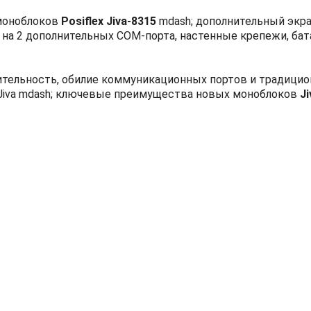
 моноблоков
Posiflex Jiva-8315
mdash; дополнительный экра
я на 2 дополнительных COM-порта, настенные крепежи, бат
тельность, обилие коммуникационных портов и традицио
 Jiva mdash; ключевые преимущества новых моноблоков
Ji