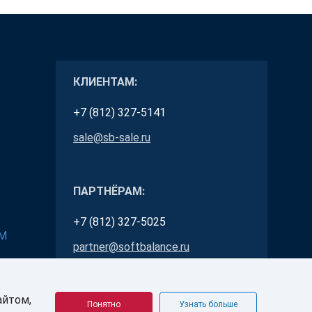
КЛИЕНТАМ:
+7 (812) 327-5141
sale@sb-sale.ru
ПАРТНЁРАМ:
+7 (812) 327-5025
RM
partner@softbalance.ru
айтом,
Понятно
Узнать больше