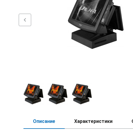
chevron_left
Описание
Характеристики