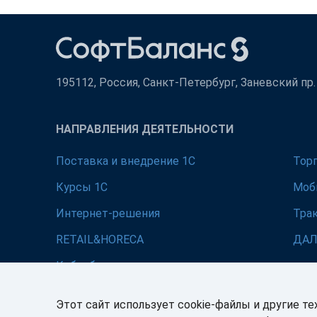
195112, Россия, Санкт-Петербург, Заневский пр. д
НАПРАВЛЕНИЯ ДЕЯТЕЛЬНОСТИ
Поставка и внедрение 1С
Тор
Курсы 1С
Моб
Интернет-решения
Тра
RETAIL&HORECA
ДА
Кибербезопасность
Этот сайт использует cookie-файлы и другие те