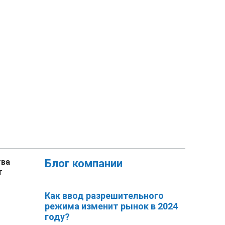
тва
Блог компании
т
Как ввод разрешительного
режима изменит рынок в 2024
году?