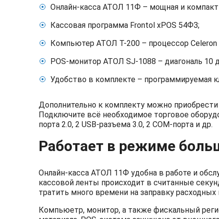
Онлайн-касса АТОЛ 11Ф – мощная и компакт
Кассовая программа Frontol xPOS 54ФЗ;
Компьютер АТОЛ Т-200 – процессор Celeron 
POS-монитор АТОЛ SJ-1088 – диагональ 10 
Удобство в комплекте – программируемая к
Дополнительно к комплекту можно приобрести 
Подключите всё необходимое торговое оборуд
порта 2.0, 2 USB-разъема 3.0, 2 COM-порта и др.
Работает в режиме боль
Онлайн-касса АТОЛ 11Ф удобна в работе и обсл
кассовой ленты происходит в считанные секун
тратить много времени на заправку расходных м
Компьюетр, монитор, а также фискальный рег