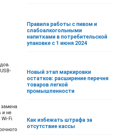
Правила работы с пивом и
слабоалкогольными
напитками в потребительской
упаковке с 1 июня 2024
дов.
 USB-
Новый этап маркировки
остатков: расширение перечня
товаров легкой
промышленности
 замена
 и не
Wi-Fi.
Как избежать штрафа за
отсутствие кассы
рочного