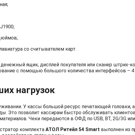
ная;
J1900;
дюймов;
лавиатура со считывателем карт.
денежный ящик, дисплей покупателя или сканер штрих-ко
ование с помощью большого количества интерфейсов – 4
ших нагрузок
уживании. У кассы большой ресурс печатающей головки, а
ды. Это позволит кассирам быстро обслуживать клиентов
атериалов. Чеки передаются в ОФД по USB, ВТ, 2G/3G или 
истратор комплекта
АТОЛ Ритейл 54 Smart
выполнен из п