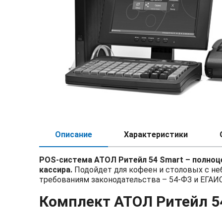
Описание
Характеристики
POS-система АТОЛ Ритейл 54 Smart
– полноц
кассира.
Подойдет для кофеен и столовых с н
требованиям законодательства – 54-ФЗ и ЕГАИС
Комплект АТОЛ Ритейл 5