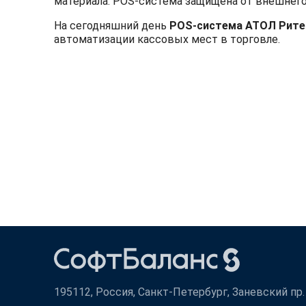
материала. POS-система защищена от внешнего 
На сегодняшний день
POS-система АТОЛ Рите
автоматизации кассовых мест в торговле.
195112, Россия, Санкт-Петербург, Заневский пр. д