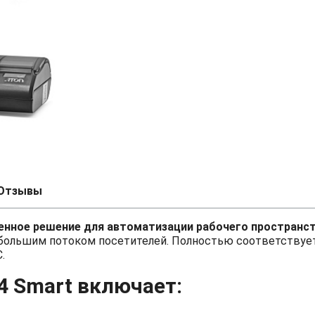
Отзывы
енное решение для автоматизации рабочего пространс
ебольшим потоком посетителей. Полностью соответствуе
.
4 Smart включает: