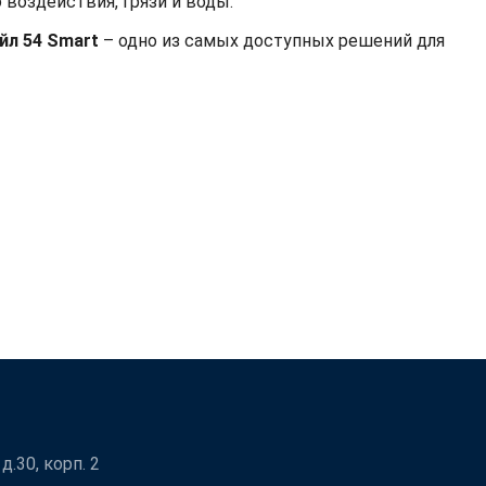
воздействия, грязи и воды.
йл 54 Smart
– одно из самых доступных решений для
.30, корп. 2