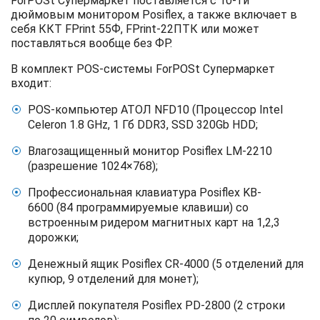
ForPOSt Супермаркет поставляется с 10-ти
дюймовым монитором Posiflex, а также включает в
себя ККТ FPrint 55Ф, FPrint-22ПТК или может
поставляться вообще без ФР.
В комплект POS-системы ForPOSt Супермаркет
входит:
POS-компьютер
АТОЛ NFD10
(Процессор Intel
Celeron 1.8 GHz, 1 Гб DDR3, SSD 320Gb HDD;
Влагозащищенный монитор Posiflex LM-2210
(разрешение 1024×768);
Профессиональная клавиатура Posiflex KB-
6600 (84 программируемые клавиши) со
встроенным ридером магнитных карт на 1,2,3
дорожки;
Денежный ящик Posiflex CR-4000 (5 отделений для
купюр, 9 отделений для монет);
Дисплей покупателя Posiflex PD-2800 (2 строки