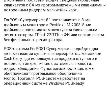
В комплект поставки входит специализированная
клавиатура с 84-мя программируемыми клавишами и
встроенным ридером магнитных карт
.
ForPOSt Супермаркет 8 " поставляется с 8-ми
дюймовым монитором Posiflex LM-2008. 8-ми
дюймовая поставка комплектуется фискальным
регистратором FPrint-22ПТK с ФН или поставляется
без фискального регистратора.
POS-система ForPOSt Супермаркет подойдет для
автоматизации супер- и гипермаркетов, магазинов
Cash Carry, где используются продажа штучного и
весового товара, гибкие системы лояльности,
видеонаблюдение.
Функциональность системы
обеспечивает программное обеспечение
Frontol.Торговля. POS-система работает на
операционной системе Windows POSReady.