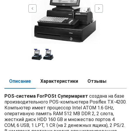
chevron_left
chevron_right
Описание
Характеристики
Отзывы
POS-система ForPOSt Супермаркет
создана на базе
производительного POS-компьютера Posiflex TX-4200.
Компьютер имеет процессор Intel ATOM 1.6 GHz,
оперативную память RAM 512 MB DDR 2, 2 слота,
жесткий диск HDD 160 GB и множество портов 4
COM, 6 USB, 1 LPT, 1 CR (на 2 денежных ящика), 2 PS/2.