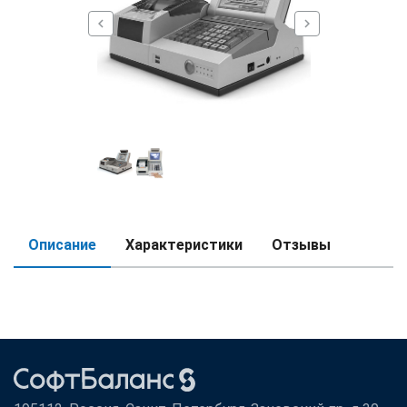
chevron_left
chevron_right
Описание
Характеристики
Отзывы