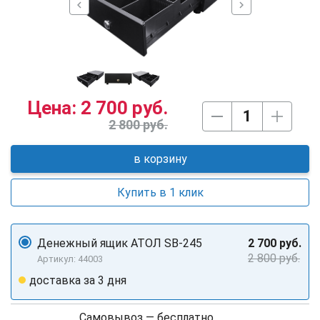
chevron_left
chevron_right
Цена:
2 700 руб.
2 800 руб.
в корзину
Купить в 1 клик
Денежный ящик АТОЛ SB-245
2 700 руб.
2 800 руб.
Артикул: 44003
доставка за 3 дня
Самовывоз — бесплатно.