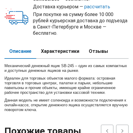
Доставка курьером —
рассчитать
При покупке на сумму более 10 000
рублей курьерская доставка до подъезда
в Санкт-Петербурге и Москве —
бесплатно.
Описание
Характеристики
Отзывы
Механический денежный ящик SB-245 – один из самых компактных
и доступных денежных ящиков на рынке.
Идеален для торговых объектов малого формата: островная
торговля в торговых центрах, палатки и ларьки, небольшие
павильоны и прочие объекты, имеющие крайне ограниченное
рабочее пространство для установки кассовой техники.
Данная модель не имеет соленоида и возможности подключения к
онлайн-кассе, открытие денежного ящика осуществляется вручную
поворотом ключа.
Похожие товары
chevron_left
chevron_right