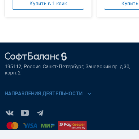
Купить в 1 клик
Купить 
195112, Россия, Санкт-Петербург, Заневский пр. д.30,
корп. 2
chevron_right
НАПРАВЛЕНИЯ ДЕЯТЕЛЬНОСТИ