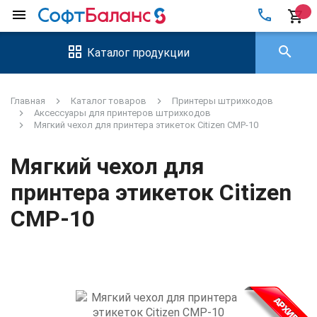
local_phone
menu
shopping_cart
search
Каталог продукции
Главная
Каталог товаров
Принтеры штрихкодов
Аксессуары для принтеров штрихкодов
Мягкий чехол для принтера этикеток Citizen CMP-10
Мягкий чехол для
принтера этикеток Citizen
CMP-10