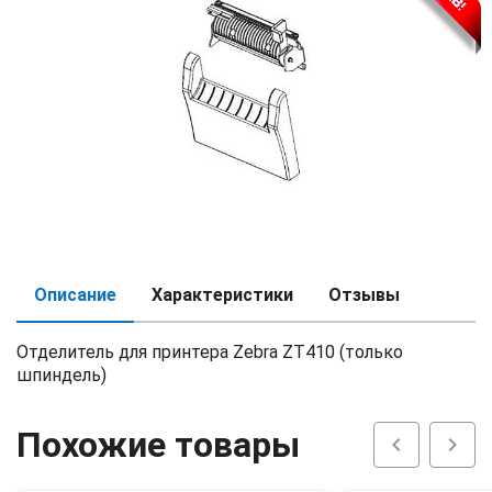
Описание
Характеристики
Отзывы
Отделитель для принтера Zebra ZT410 (только
шпиндель)
Похожие товары
chevron_left
chevron_right