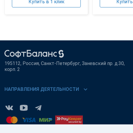
Купить в 1 клик
Купить 
195112, Россия, Санкт-Петербург, Заневский пр. д.30,
корп. 2
chevron_right
НАПРАВЛЕНИЯ ДЕЯТЕЛЬНОСТИ