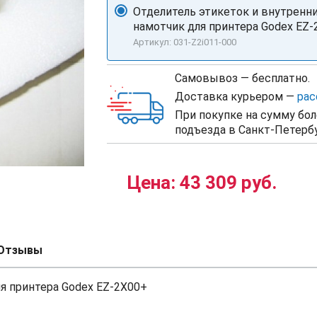
Отделитель этикеток и внутренн
намотчик для принтера Godex EZ
Артикул: 031-Z2i011-000
Самовывоз — бесплатно.
Доставка курьером —
рас
При покупке на сумму бол
подъезда в Санкт-Петербу
Цена:
43 309 руб.
Отзывы
я принтера Godex EZ-2X00+