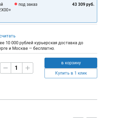
ий
под заказ
43 309 руб.
-2X00+
считать
ее 10 000 рублей курьерская доставка до
рге и Москве — бесплатно.
в корзину
Купить в 1 клик