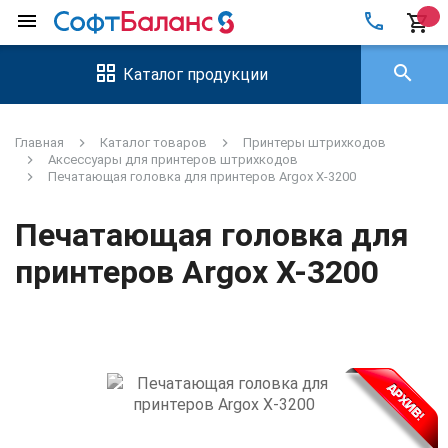
local_phone
menu
shopping_cart
search
Каталог продукции
Главная
Каталог товаров
Принтеры штрихкодов
Аксессуары для принтеров штрихкодов
Печатающая головка для принтеров Argox X-3200
Печатающая головка для
принтеров Argox X-3200