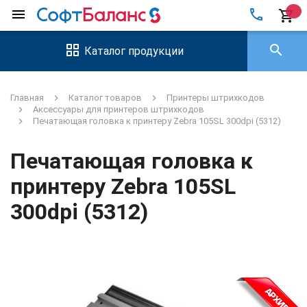
local_phone
menu
shopping_cart
search
Каталог продукции
Главная
Каталог товаров
Принтеры штрихкодов
Аксессуары для принтеров штрихкодов
Печатающая головка к принтеру Zebra 105SL 300dpi (5312)
Печатающая головка к
принтеру Zebra 105SL
300dpi (5312)