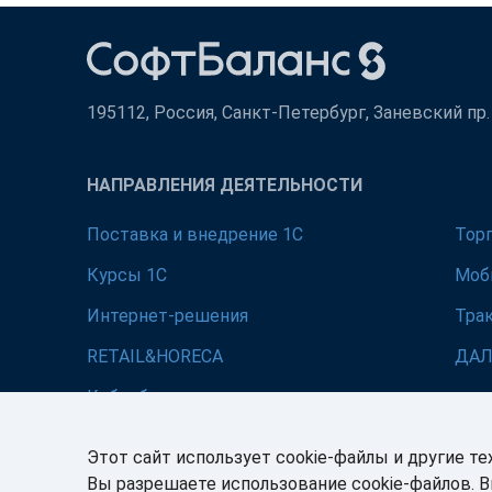
195112, Россия, Санкт-Петербург, Заневский пр. д
НАПРАВЛЕНИЯ ДЕЯТЕЛЬНОСТИ
Поставка и внедрение 1С
Тор
Курсы 1С
Моб
Интернет-решения
Тра
RETAIL&HORECA
ДА
Кибербезопасность
Этот сайт использует cookie-файлы и другие те
Вы разрешаете использование cookie-файлов. 