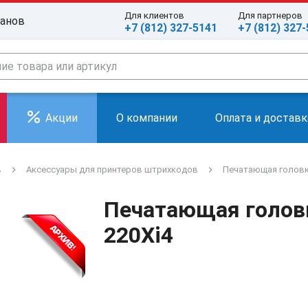
Для клиентов
Для партнеров
ранов
+7 (812) 327-5141
+7 (812) 327
Акции
О компании
Оплата и доставк
в
Аксессуары для принтеров штрихкодов
Печатающая головка
Печатающая головк
220Xi4