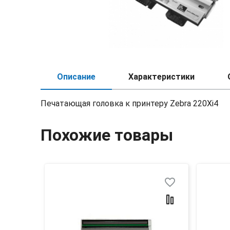
Описание
Характеристики
Печатающая головка к принтеру Zebra 220Xi4
Похожие товары
favorite_border
favorite_border